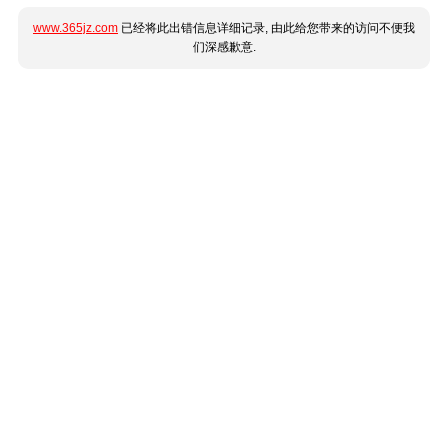
www.365jz.com
已经将此出错信息详细记录, 由此给您带来的访问不便我
们深感歉意.