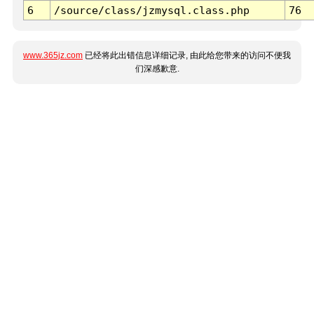
6
/source/class/jzmysql.class.php
76
www.365jz.com
已经将此出错信息详细记录, 由此给您带来的访问不便我
们深感歉意.