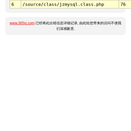
6
/source/class/jzmysql.class.php
76
www.365jz.com
已经将此出错信息详细记录, 由此给您带来的访问不便我
们深感歉意.