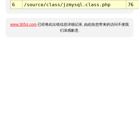
6
/source/class/jzmysql.class.php
76
www.365jz.com
已经将此出错信息详细记录, 由此给您带来的访问不便我
们深感歉意.