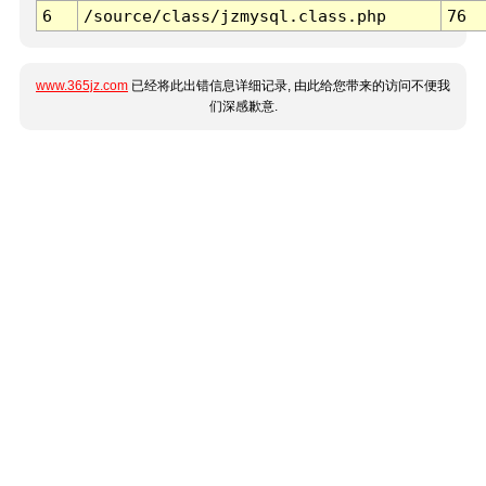
6
/source/class/jzmysql.class.php
76
www.365jz.com
已经将此出错信息详细记录, 由此给您带来的访问不便我
们深感歉意.