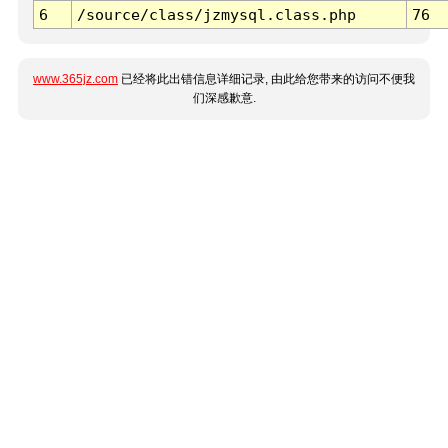
6
/source/class/jzmysql.class.php
76
www.365jz.com
已经将此出错信息详细记录, 由此给您带来的访问不便我
们深感歉意.