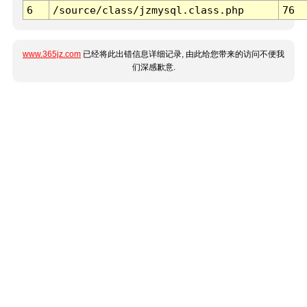
6
/source/class/jzmysql.class.php
76
www.365jz.com
已经将此出错信息详细记录, 由此给您带来的访问不便我
们深感歉意.